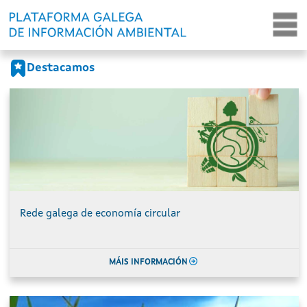
Portada
Ir o contido principal
Destacamos
Rede galega de economía circular
MÁIS INFORMACIÓN