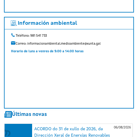
Información ambiental
Teléfono: 981 541 733
Correo:
informacionambiental.medioambiente@xunta.gal
Horario de luns a venres de 9:00 a 14:00 horas
Últimas novas
06/08/2026
ACORDO do 31 de xullo de 2026, da
Dirección Xeral de Enerxías Renovables