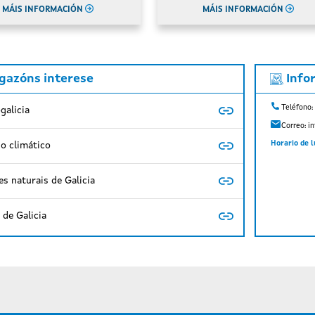
MÁIS INFORMACIÓN
MÁIS INFORMACIÓN
igazóns interese
Info
Teléfono:
galicia
Correo:
i
Horario de l
o climático
s naturais de Galicia
de Galicia