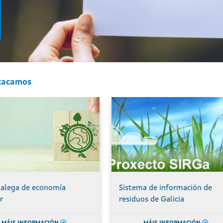
tacamos
galega de economía
Sistema de información de
r
residuos de Galicia