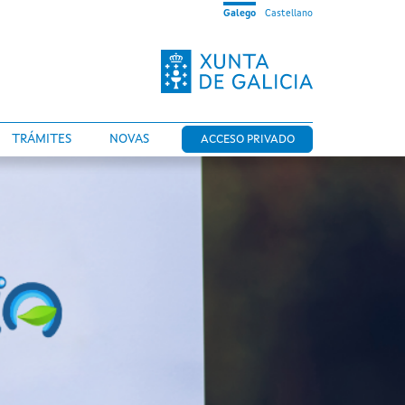
Galego
Castellano
TRÁMITES
NOVAS
ACCESO PRIVADO