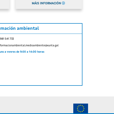
MÁIS INFORMACIÓN
rmación ambiental
 981 541 733
nformacionambiental.medioambiente@xunta.gal
uns a venres de 9:00 a 14:00 horas