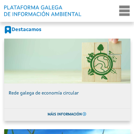
Portada
Ir o contido principal
Destacamos
Rede galega de economía circular
MÁIS INFORMACIÓN