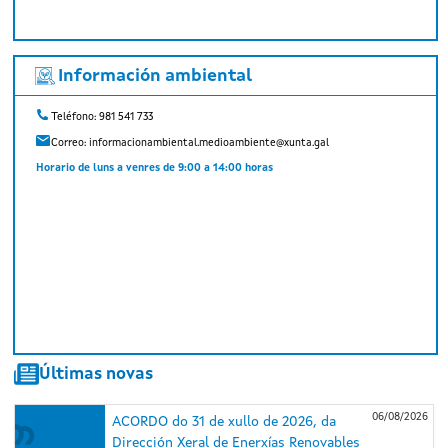
Información ambiental
Teléfono: 981 541 733
Correo:
informacionambiental.medioambiente@xunta.gal
Horario de luns a venres de 9:00 a 14:00 horas
Últimas novas
06/08/2026
ACORDO do 31 de xullo de 2026, da
Dirección Xeral de Enerxías Renovables