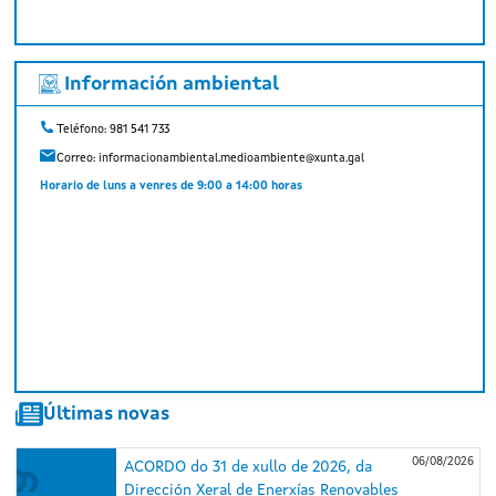
Información ambiental
Teléfono: 981 541 733
Correo:
informacionambiental.medioambiente@xunta.gal
Horario de luns a venres de 9:00 a 14:00 horas
Últimas novas
06/08/2026
ACORDO do 31 de xullo de 2026, da
Dirección Xeral de Enerxías Renovables