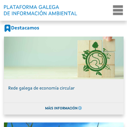
Portada
Ir o contido principal
Destacamos
Rede galega de economía circular
MÁIS INFORMACIÓN