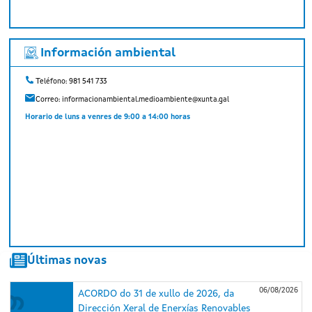
Información ambiental
Teléfono: 981 541 733
Correo:
informacionambiental.medioambiente@xunta.gal
Horario de luns a venres de 9:00 a 14:00 horas
Últimas novas
06/08/2026
ACORDO do 31 de xullo de 2026, da
Dirección Xeral de Enerxías Renovables