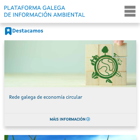
Portada
Ir o contido principal
Destacamos
Rede galega de economía circular
MÁIS INFORMACIÓN