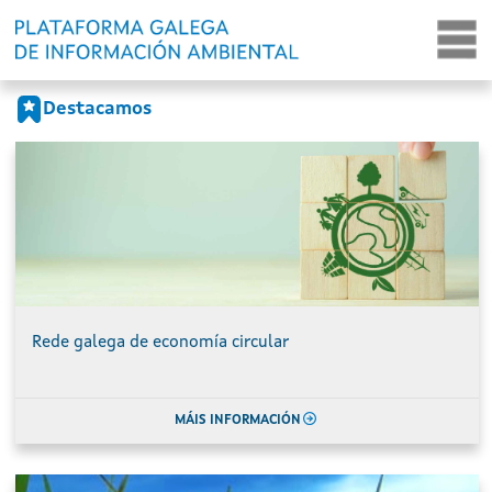
Portada
Ir o contido principal
Destacamos
Rede galega de economía circular
MÁIS INFORMACIÓN