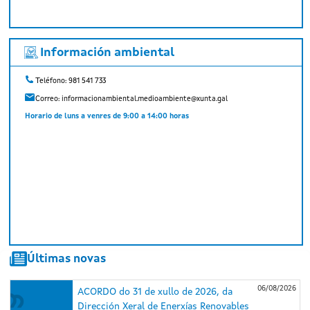
Información ambiental
Teléfono: 981 541 733
Correo:
informacionambiental.medioambiente@xunta.gal
Horario de luns a venres de 9:00 a 14:00 horas
Últimas novas
06/08/2026
ACORDO do 31 de xullo de 2026, da
Dirección Xeral de Enerxías Renovables