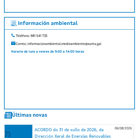
Información ambiental
Teléfono: 981 541 733
Correo:
informacionambiental.medioambiente@xunta.gal
Horario de luns a venres de 9:00 a 14:00 horas
Últimas novas
06/08/2026
ACORDO do 31 de xullo de 2026, da
Dirección Xeral de Enerxías Renovables