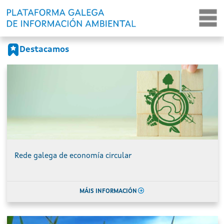
Portada
Ir o contido principal
Destacamos
Rede galega de economía circular
MÁIS INFORMACIÓN