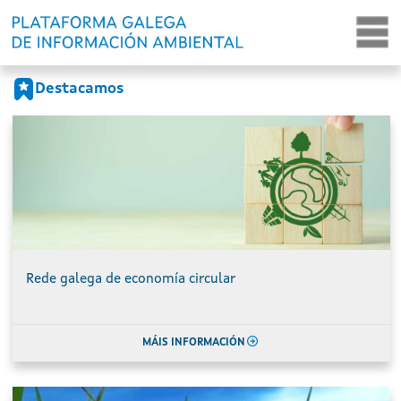
Portada
Ir o contido principal
Destacamos
Rede galega de economía circular
MÁIS INFORMACIÓN