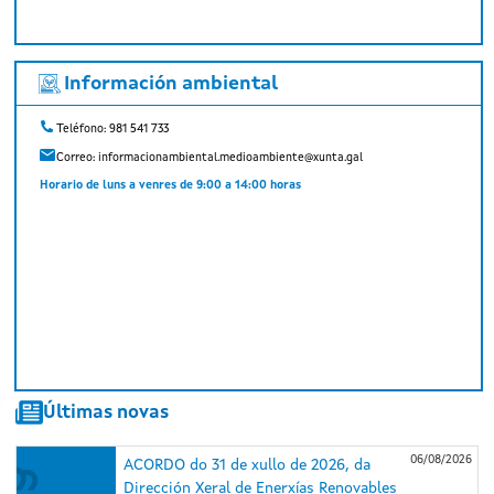
Información ambiental
Teléfono: 981 541 733
Correo:
informacionambiental.medioambiente@xunta.gal
Horario de luns a venres de 9:00 a 14:00 horas
Últimas novas
06/08/2026
ACORDO do 31 de xullo de 2026, da
Dirección Xeral de Enerxías Renovables