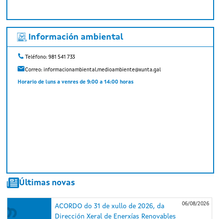
Información ambiental
Teléfono: 981 541 733
Correo:
informacionambiental.medioambiente@xunta.gal
Horario de luns a venres de 9:00 a 14:00 horas
Últimas novas
06/08/2026
ACORDO do 31 de xullo de 2026, da
Dirección Xeral de Enerxías Renovables