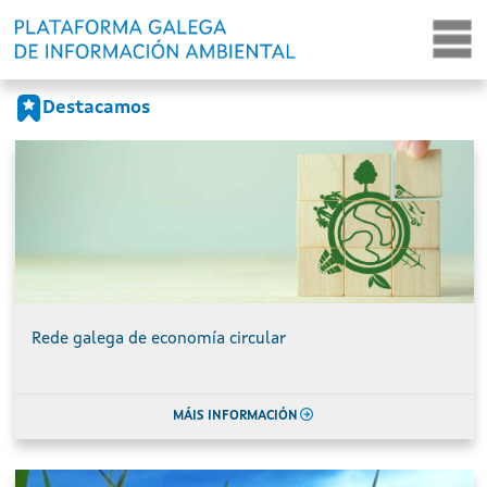
Portada
Ir o contido principal
Destacamos
Rede galega de economía circular
MÁIS INFORMACIÓN