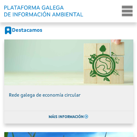
Portada
Ir o contido principal
Destacamos
Rede galega de economía circular
MÁIS INFORMACIÓN