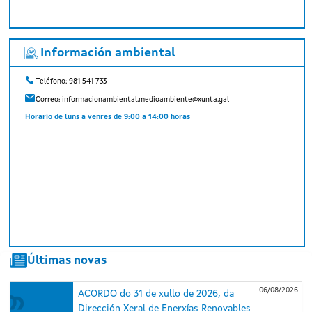
Información ambiental
Teléfono: 981 541 733
Correo:
informacionambiental.medioambiente@xunta.gal
Horario de luns a venres de 9:00 a 14:00 horas
Últimas novas
06/08/2026
ACORDO do 31 de xullo de 2026, da
Dirección Xeral de Enerxías Renovables