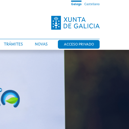
Galego
Castellano
TRÁMITES
NOVAS
ACCESO PRIVADO