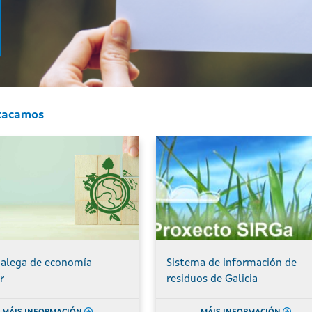
tacamos
galega de economía
Sistema de información de
r
residuos de Galicia