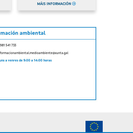
MÁIS INFORMACIÓN
rmación ambiental
 981 541 733
nformacionambiental.medioambiente@xunta.gal
uns a venres de 9:00 a 14:00 horas