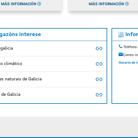
MÁIS INFORMACIÓN
MÁIS INFORMACIÓN
igazóns interese
Info
Teléfono:
galicia
Correo:
i
Horario de l
o climático
s naturais de Galicia
de Galicia