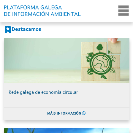
Portada
Ir o contido principal
Destacamos
Rede galega de economía circular
MÁIS INFORMACIÓN