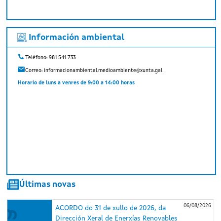
Información ambiental
Teléfono: 981 541 733
Correo:
informacionambiental.medioambiente@xunta.gal
Horario de luns a venres de 9:00 a 14:00 horas
Últimas novas
06/08/2026
ACORDO do 31 de xullo de 2026, da
Dirección Xeral de Enerxías Renovables