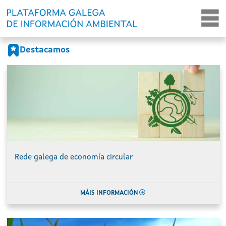
Portada
Ir o contido principal
Destacamos
Rede galega de economía circular
MÁIS INFORMACIÓN