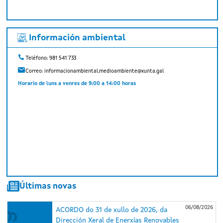
Información ambiental
Teléfono: 981 541 733
Correo:
informacionambiental.medioambiente@xunta.gal
Horario de luns a venres de 9:00 a 14:00 horas
Últimas novas
06/08/2026
ACORDO do 31 de xullo de 2026, da
Dirección Xeral de Enerxías Renovables