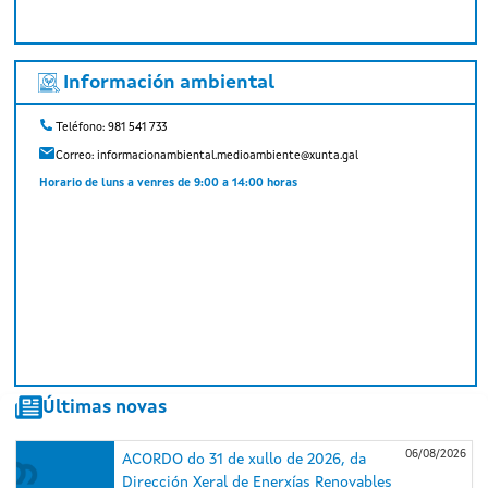
Información ambiental
Teléfono: 981 541 733
Correo:
informacionambiental.medioambiente@xunta.gal
Horario de luns a venres de 9:00 a 14:00 horas
Últimas novas
06/08/2026
ACORDO do 31 de xullo de 2026, da
Dirección Xeral de Enerxías Renovables