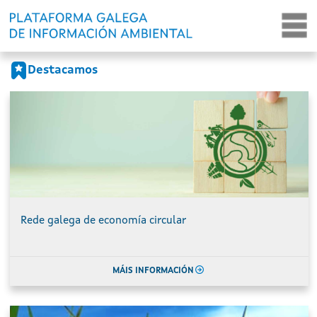
Portada
Ir o contido principal
Destacamos
Rede galega de economía circular
MÁIS INFORMACIÓN